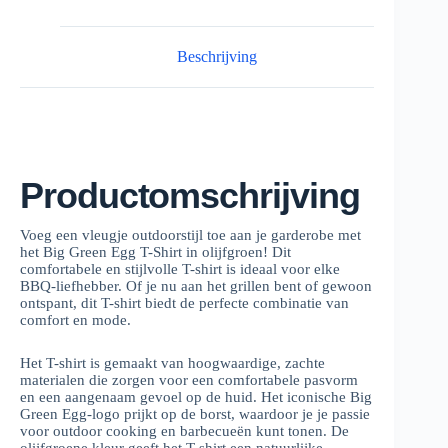
Beschrijving
Productomschrijving
Voeg een vleugje outdoorstijl toe aan je garderobe met
het Big Green Egg T-Shirt in olijfgroen! Dit
comfortabele en stijlvolle T-shirt is ideaal voor elke
BBQ-liefhebber. Of je nu aan het grillen bent of gewoon
ontspant, dit T-shirt biedt de perfecte combinatie van
comfort en mode.
Het T-shirt is gemaakt van hoogwaardige, zachte
materialen die zorgen voor een comfortabele pasvorm
en een aangenaam gevoel op de huid. Het iconische Big
Green Egg-logo prijkt op de borst, waardoor je je passie
voor outdoor cooking en barbecueën kunt tonen. De