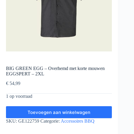
BIG GREEN EGG – Overhemd met korte mouwen
EGGSPERT – 2XL
€
54,99
1 op voorraad
Toevoegen aan winkelwagen
SKU:
GE122759
Categorie:
Accessoires BBQ