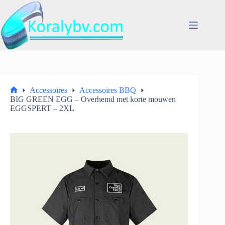
Ga
naar
de
inhoud
Accessoires
Accessoires BBQ
Home
BIG GREEN EGG – Overhemd met korte mouwen
EGGSPERT – 2XL