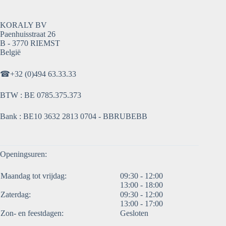
KORALY BV
Paenhuisstraat 26
B - 3770 RIEMST
België
☎
+32 (0)494 63.33.33
BTW : BE 0785.375.373
Bank : BE10 3632 2813 0704 - BBRUBEBB
Openingsuren:
Maandag tot vrijdag:
09:30 - 12:00
13:00 - 18:00
Zaterdag:
09:30 - 12:00
13:00 - 17:00
Zon- en feestdagen:
Gesloten