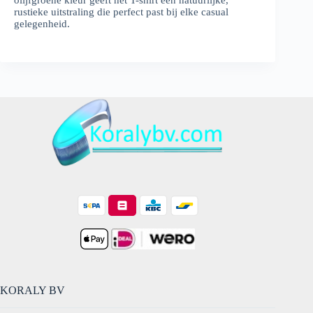
olijfgroene kleur geeft het T-shirt een natuurlijke,
rustieke uitstraling die perfect past bij elke casual
gelegenheid.
KORALY BV