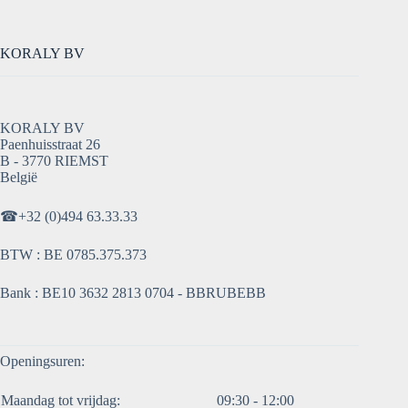
KORALY BV
KORALY BV
Paenhuisstraat 26
B - 3770 RIEMST
België
☎
+32 (0)494 63.33.33
BTW : BE 0785.375.373
Bank : BE10 3632 2813 0704 - BBRUBEBB
Openingsuren:
Maandag tot vrijdag:
09:30 - 12:00