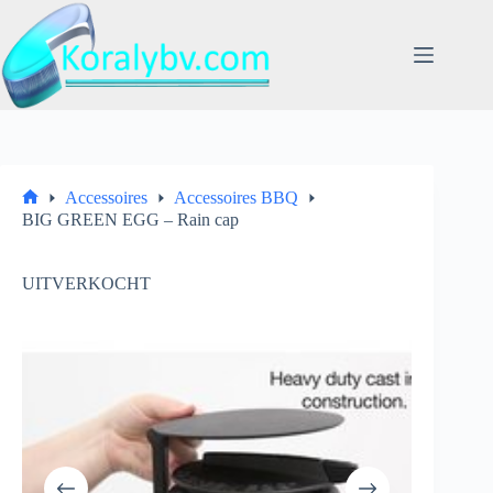
Ga
naar
de
inhoud
Accessoires
Accessoires BBQ
Home
BIG GREEN EGG – Rain cap
UITVERKOCHT