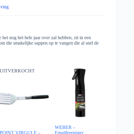
jving
 het nog het hele jaar over zal hebben, zit in een
om die smakelijke sappen op te vangen die al snel de
UITVERKOCHT
WEBER –
POINT VIRGULE –
Emaillereiniger