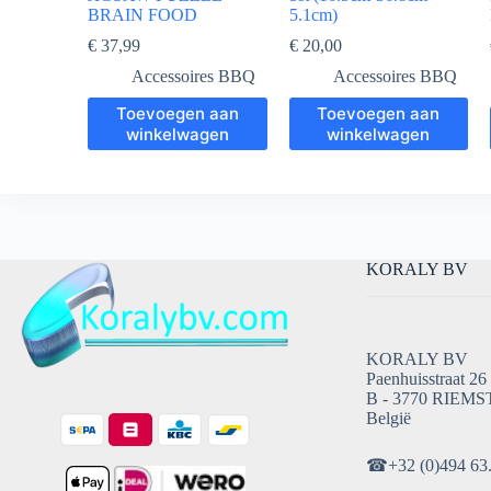
BRAIN FOOD
5.1cm)
€
37,99
€
20,00
Accessoires BBQ
Accessoires BBQ
Toevoegen aan
Toevoegen aan
winkelwagen
winkelwagen
KORALY BV
KORALY BV
Paenhuisstraat 26
B - 3770 RIEMS
België
☎
+32 (0)494 63