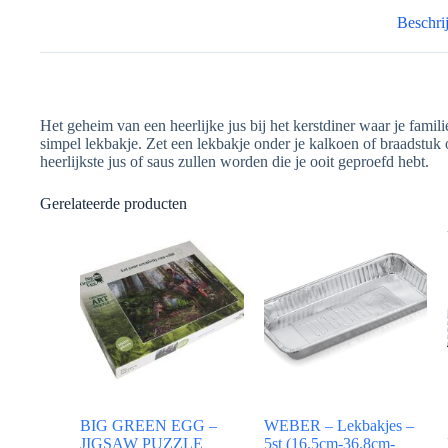
Beschri
Het geheim van een heerlijke jus bij het kerstdiner waar je familie
simpel lekbakje. Zet een lekbakje onder je kalkoen of braadstuk 
heerlijkste jus of saus zullen worden die je ooit geproefd hebt.
Gerelateerde producten
BIG GREEN EGG –
WEBER – Lekbakjes –
JIGSAW PUZZLE
5st (16.5cm-36.8cm-