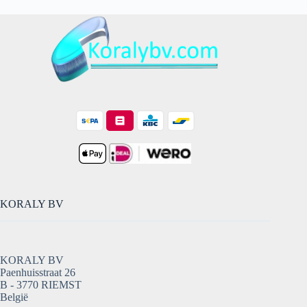
KORALY BV
KORALY BV
Paenhuisstraat 26
B - 3770 RIEMST
België