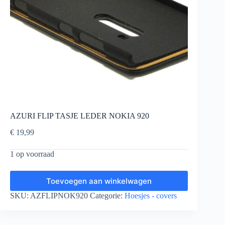
AZURI FLIP TASJE LEDER NOKIA 920
€
19,99
1 op voorraad
Toevoegen aan winkelwagen
SKU:
AZFLIPNOK920
Categorie:
Hoesjes - covers