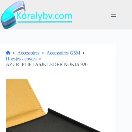
Ga
naar
de
inhoud
Accessoires
Accessoires GSM
Home
Hoesjes - covers
AZURI FLIP TASJE LEDER NOKIA 920