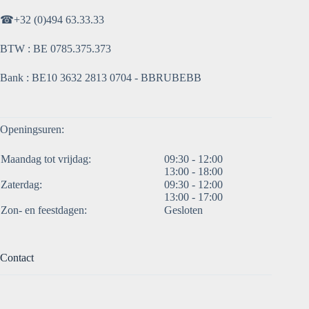
☎
+32 (0)494 63.33.33
BTW : BE 0785.375.373
Bank : BE10 3632 2813 0704 - BBRUBEBB
Openingsuren:
Maandag tot vrijdag:
09:30 - 12:00
13:00 - 18:00
Zaterdag:
09:30 - 12:00
13:00 - 17:00
Zon- en feestdagen:
Gesloten
Contact