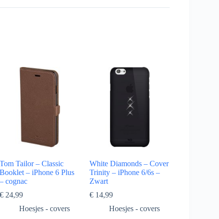
Tom Tailor – Classic
White Diamonds – Cover
Booklet – iPhone 6 Plus
Trinity – iPhone 6/6s –
– cognac
Zwart
€
24,99
€
14,99
Hoesjes - covers
Hoesjes - covers