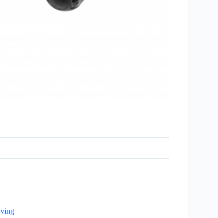
jving