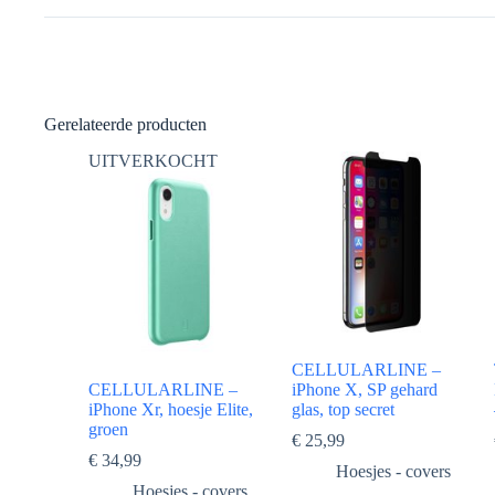
Gerelateerde producten
UITVERKOCHT
CELLULARLINE –
CELLULARLINE –
iPhone X, SP gehard
iPhone Xr, hoesje Elite,
glas, top secret
groen
€
25,99
€
34,99
Hoesjes - covers
Hoesjes - covers