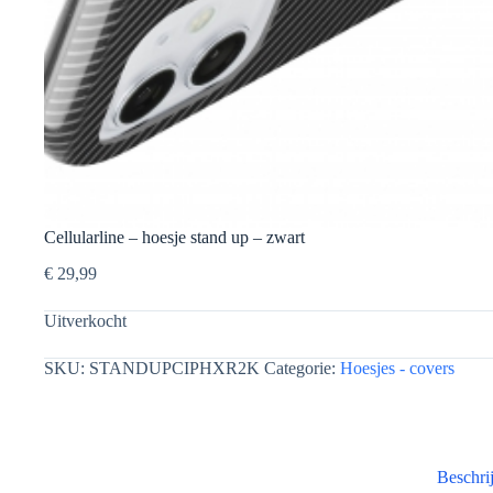
Cellularline – hoesje stand up – zwart
€
29,99
Uitverkocht
SKU:
STANDUPCIPHXR2K
Categorie:
Hoesjes - covers
Beschri