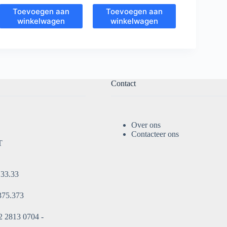
Toevoegen aan
Toevoegen aan
winkelwagen
winkelwagen
Contact
Over ons
Contacteer ons
T
.33.33
375.373
 2813 0704 -