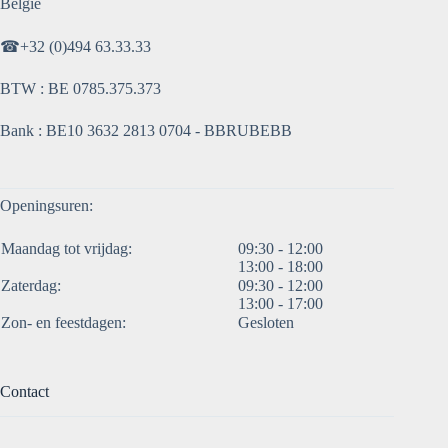
België
☎
+32 (0)494 63.33.33
BTW : BE 0785.375.373
Bank : BE10 3632 2813 0704 - BBRUBEBB
Openingsuren:
Maandag tot vrijdag:
09:30 - 12:00
13:00 - 18:00
Zaterdag:
09:30 - 12:00
13:00 - 17:00
Zon- en feestdagen:
Gesloten
Contact