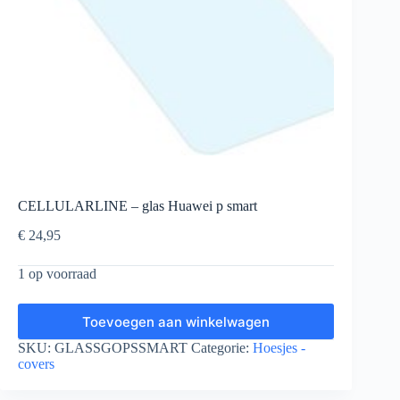
CELLULARLINE – glas Huawei p smart
€
24,95
1 op voorraad
Toevoegen aan winkelwagen
SKU:
GLASSGOPSSMART
Categorie:
Hoesjes -
covers