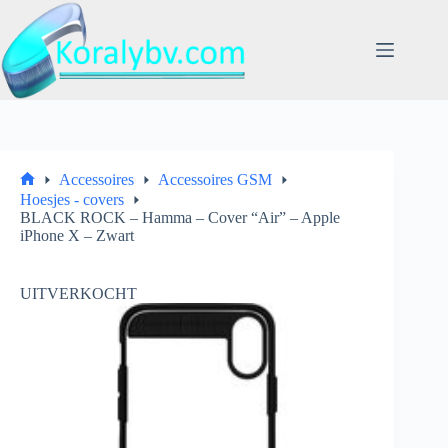
Ga
naar
de
inhoud
Accessoires
Accessoires GSM
Home
Hoesjes - covers
BLACK ROCK – Hamma – Cover “Air” – Apple
iPhone X – Zwart
UITVERKOCHT