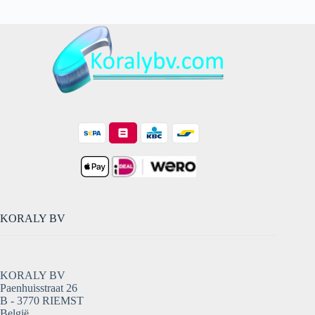
KORALY BV
KORALY BV
Paenhuisstraat 26
B - 3770 RIEMST
België