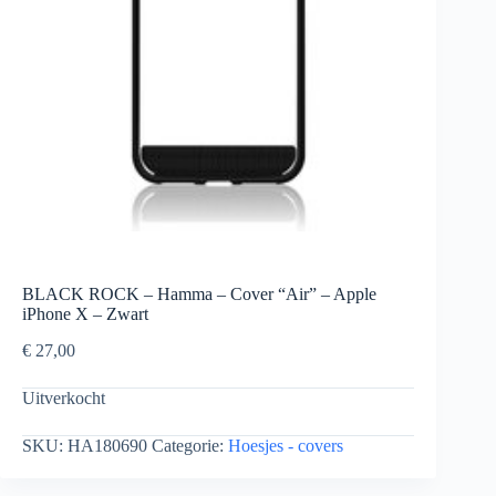
BLACK ROCK – Hamma – Cover “Air” – Apple
iPhone X – Zwart
€
27,00
Uitverkocht
SKU:
HA180690
Categorie:
Hoesjes - covers