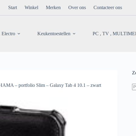
Start
Winkel
Merken
Over ons
Contacteer ons
 Electro
Keukentoestellen
PC , TV , MULTIM
Z
Z
HAMA – portfolio Slim – Galaxy Tab 4 10.1 – zwart
na