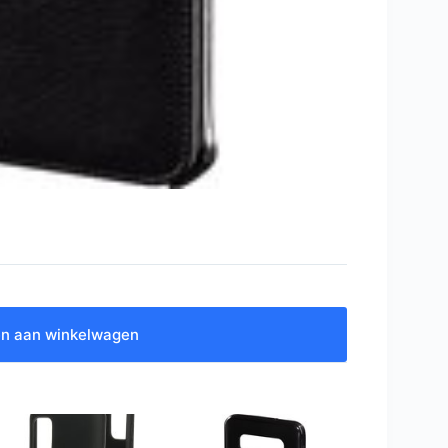
n aan winkelwagen