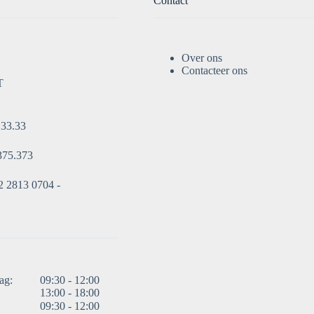
Contact
Over ons
Contacteer ons
T
.33.33
375.373
 2813 0704 -
ag:
09:30 - 12:00
13:00 - 18:00
09:30 - 12:00