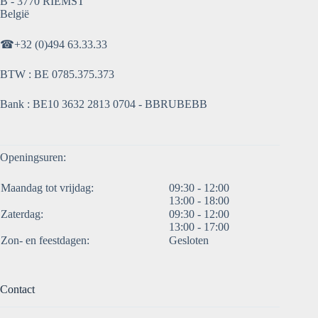
B - 3770 RIEMST
België
☎
+32 (0)494 63.33.33
BTW : BE 0785.375.373
Bank : BE10 3632 2813 0704 - BBRUBEBB
Openingsuren:
Maandag tot vrijdag:
09:30 - 12:00
13:00 - 18:00
Zaterdag:
09:30 - 12:00
13:00 - 17:00
Zon- en feestdagen:
Gesloten
Contact