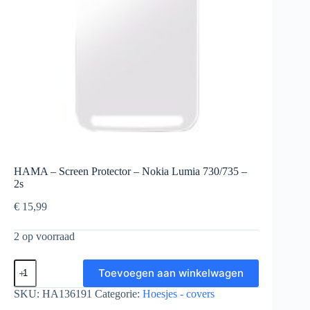
HAMA – Screen Protector – Nokia Lumia 730/735 –
2s
€
15,99
2 op voorraad
HAMA
Toevoegen aan winkelwagen
-
Screen
SKU:
HA136191
Categorie:
Hoesjes - covers
Protector