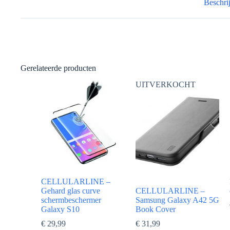
Beschri
Gerelateerde producten
UITVERKOCHT
CELLULARLINE –
Gehard glas curve
CELLULARLINE –
schermbeschermer
Samsung Galaxy A42 5G
Galaxy S10
Book Cover
€
29,99
€
31,99