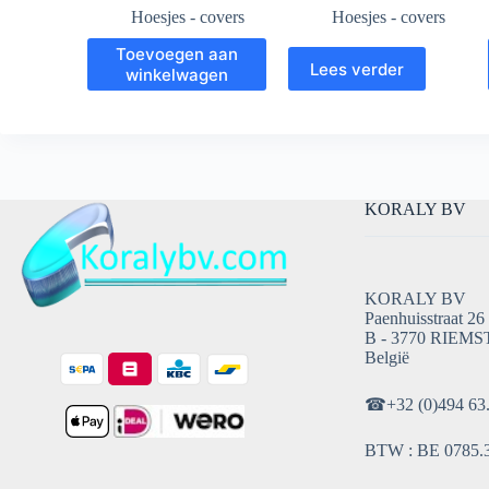
Hoesjes - covers
Hoesjes - covers
Toevoegen aan
Lees verder
winkelwagen
KORALY BV
KORALY BV
Paenhuisstraat 26
B - 3770 RIEMS
België
☎
+32 (0)494 63
BTW : BE 0785.