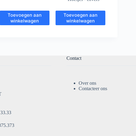
Toevoegen aan
Toevoegen aan
winkelwagen
winkelwagen
Contact
Over ons
Contacteer ons
T
.33.33
375.373