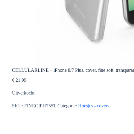
CELLULARLINE – iPhone 8/7 Plus, cover, fine soft, transpara
€
21,99
Uitverkocht
SKU:
FINECIPH755T
Categorie:
Hoesjes - covers