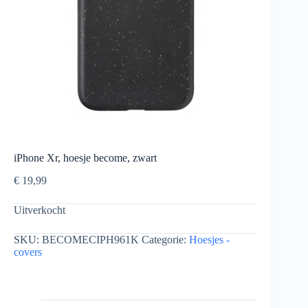
iPhone Xr, hoesje become, zwart
€
19,99
Uitverkocht
SKU:
BECOMECIPH961K
Categorie:
Hoesjes -
covers