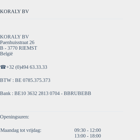
KORALY BV
KORALY BV
Paenhuisstraat 26
B - 3770 RIEMST
België
☎
+32 (0)494 63.33.33
BTW : BE 0785.375.373
Bank : BE10 3632 2813 0704 - BBRUBEBB
Openingsuren:
Maandag tot vrijdag:
09:30 - 12:00
13:00 - 18:00