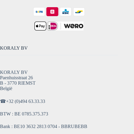
KORALY BV
KORALY BV
Paenhuisstraat 26
B - 3770 RIEMST
België
☎
+32 (0)494 63.33.33
BTW : BE 0785.375.373
Bank : BE10 3632 2813 0704 - BBRUBEBB