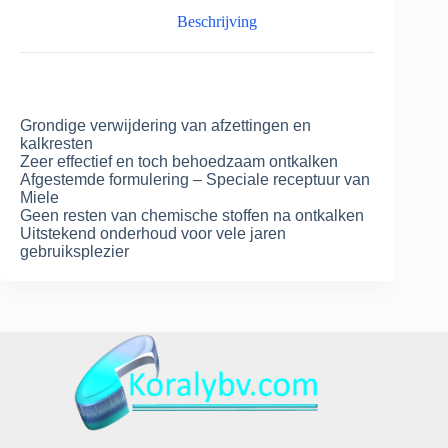
Beschrijving
Grondige verwijdering van afzettingen en
kalkresten
Zeer effectief en toch behoedzaam ontkalken
Afgestemde formulering – Speciale receptuur van
Miele
Geen resten van chemische stoffen na ontkalken
Uitstekend onderhoud voor vele jaren
gebruiksplezier