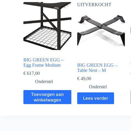
UITVERKOCHT
BIG GREEN EGG –
Egg Frame Medium
BIG GREEN EGG –
Table Nest – M
€
617,00
€
49,00
Onderstel
Onderstel
Toevoegen aan
Lees verder
winkelwagen