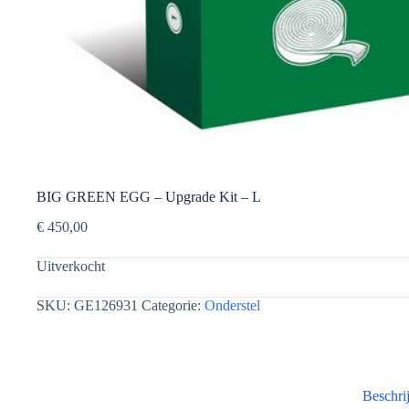
BIG GREEN EGG – Upgrade Kit – L
€
450,00
Uitverkocht
SKU:
GE126931
Categorie:
Onderstel
Beschri