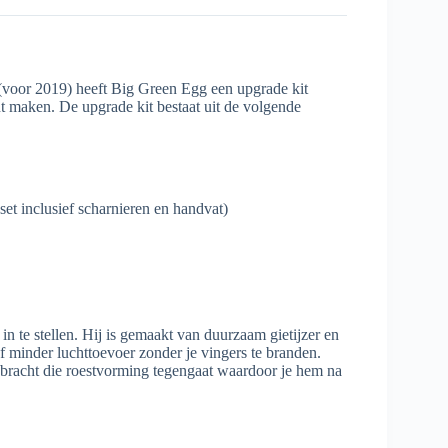
(voor 2019) heeft Big Green Egg een upgrade kit
 maken. De upgrade kit bestaat uit de volgende
t inclusief scharnieren en handvat)
 te stellen. Hij is gemaakt van duurzaam gietijzer en
f minder luchttoevoer zonder je vingers te branden.
bracht die roestvorming tegengaat waardoor je hem na