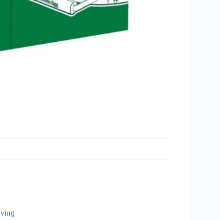
jving