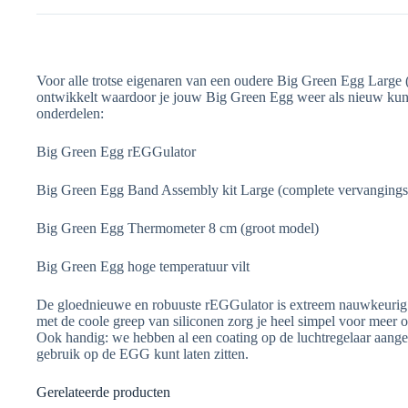
Voor alle trotse eigenaren van een oudere Big Green Egg Large 
ontwikkelt waardoor je jouw Big Green Egg weer als nieuw kunt
onderdelen:
Big Green Egg rEGGulator
Big Green Egg Band Assembly kit Large (complete vervangingsse
Big Green Egg Thermometer 8 cm (groot model)
Big Green Egg hoge temperatuur vilt
De gloednieuwe en robuuste rEGGulator is extreem nauwkeurig in
met de coole greep van siliconen zorg je heel simpel voor meer o
Ook handig: we hebben al een coating op de luchtregelaar aange
gebruik op de EGG kunt laten zitten.
Gerelateerde producten