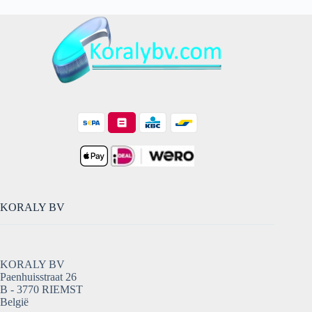
KORALY BV
KORALY BV
Paenhuisstraat 26
B - 3770 RIEMST
België