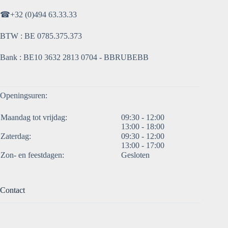
☎
+32 (0)494 63.33.33
BTW : BE 0785.375.373
Bank : BE10 3632 2813 0704 - BBRUBEBB
Openingsuren:
Maandag tot vrijdag:
09:30 - 12:00
13:00 - 18:00
Zaterdag:
09:30 - 12:00
13:00 - 17:00
Zon- en feestdagen:
Gesloten
Contact