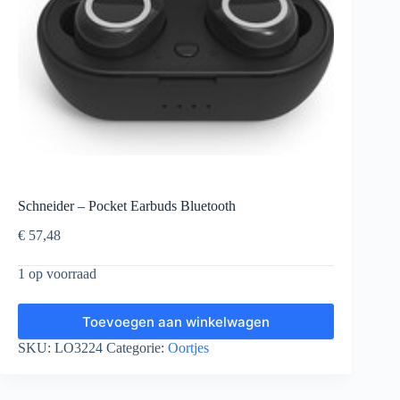
Schneider – Pocket Earbuds Bluetooth
€
57,48
1 op voorraad
Toevoegen aan winkelwagen
SKU:
LO3224
Categorie:
Oortjes