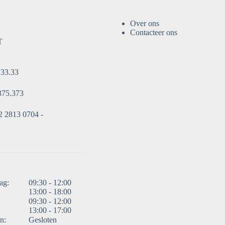
Over ons
Contacteer ons
T
.33.33
375.373
 2813 0704 -
ag:
09:30 - 12:00
13:00 - 18:00
09:30 - 12:00
13:00 - 17:00
n:
Gesloten