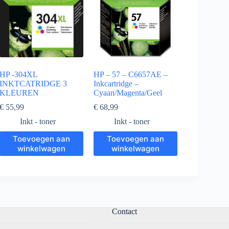
HP -304XL
HP – 57 – C6657AE –
INKTCATRIDGE 3
Inkcartridge –
KLEUREN
Cyaan/Magenta/Geel
€
55,99
€
68,99
Inkt - toner
Inkt - toner
Toevoegen aan
Toevoegen aan
winkelwagen
winkelwagen
Contact