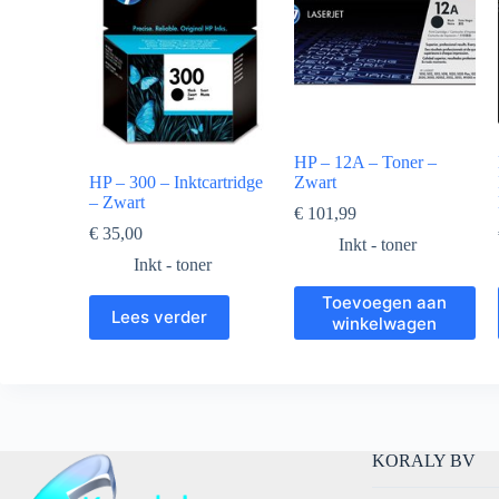
HP – 12A – Toner –
HP – 300 – Inktcartridge
Zwart
– Zwart
€
101,99
€
35,00
Inkt - toner
Inkt - toner
Toevoegen aan
Lees verder
winkelwagen
KORALY BV