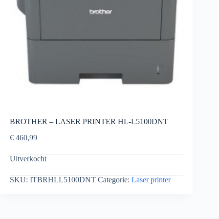
BROTHER – LASER PRINTER HL-L5100DNT
€
460,99
Uitverkocht
SKU:
ITBRHLL5100DNT
Categorie:
Laser printer