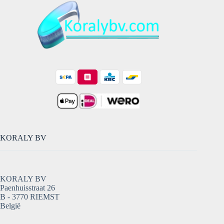
KORALY BV
KORALY BV
Paenhuisstraat 26
B - 3770 RIEMST
België