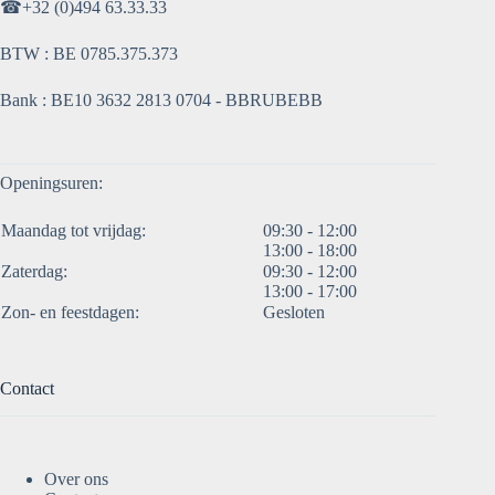
☎
+32 (0)494 63.33.33
BTW : BE 0785.375.373
Bank : BE10 3632 2813 0704 - BBRUBEBB
Openingsuren:
Maandag tot vrijdag:
09:30 - 12:00
13:00 - 18:00
Zaterdag:
09:30 - 12:00
13:00 - 17:00
Zon- en feestdagen:
Gesloten
Contact
Over ons