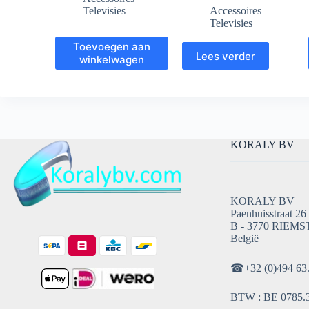
Televisies
Accessoires
Televisies
Toevoegen aan
Lees verder
winkelwagen
KORALY BV
KORALY BV
Paenhuisstraat 26
B - 3770 RIEMS
België
☎
+32 (0)494 63
BTW : BE 0785.