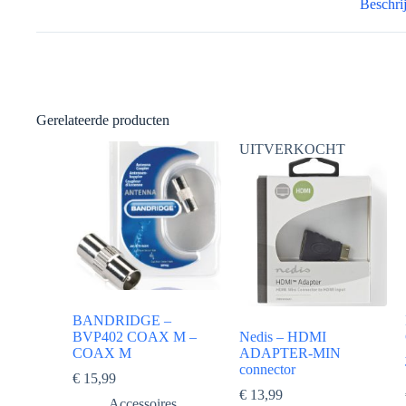
Beschri
Gerelateerde producten
UITVERKOCHT
BANDRIDGE –
BVP402 COAX M –
Nedis – HDMI
COAX M
ADAPTER-MIN
connector
€
15,99
€
13,99
Accessoires