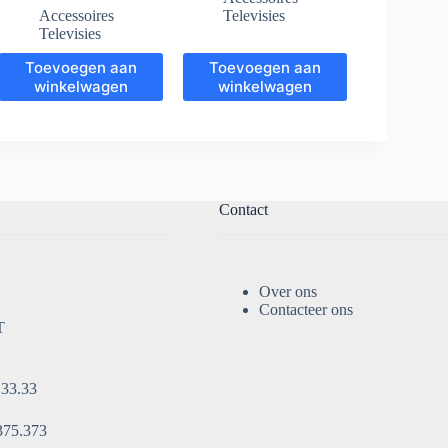
Accessoires
Televisies
Televisies
Toevoegen aan
Toevoegen aan
winkelwagen
winkelwagen
Contact
Over ons
Contacteer ons
T
.33.33
375.373