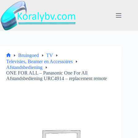
Ga
naar
de
inhoud
Bruingoed
TV
Home
Televisies, Beamer en Accessoires
Afstandsbediening
ONE FOR ALL – Panasonic One For All
Afstandsbediening URC4914 – replacement remote