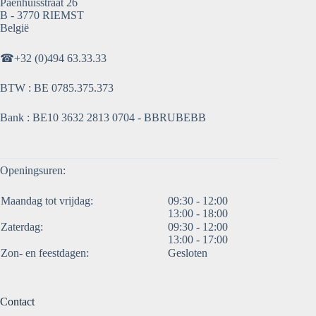
Paenhuisstraat 26
B - 3770 RIEMST
België
☎
+32 (0)494 63.33.33
BTW : BE 0785.375.373
Bank : BE10 3632 2813 0704 - BBRUBEBB
Openingsuren:
Maandag tot vrijdag:
09:30 - 12:00
13:00 - 18:00
Zaterdag:
09:30 - 12:00
13:00 - 17:00
Zon- en feestdagen:
Gesloten
Contact