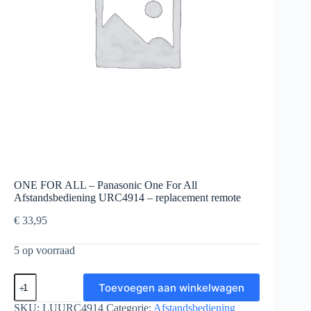
ONE FOR ALL – Panasonic One For All
Afstandsbediening URC4914 – replacement remote
€
33,95
5 op voorraad
ONE
Toevoegen aan winkelwagen
FOR
ALL
SKU:
LUURC4914
Categorie:
Afstandsbediening