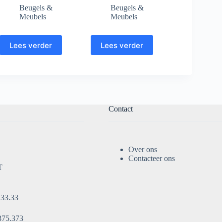
Beugels &
Beugels &
Meubels
Meubels
Lees verder
Lees verder
Contact
Over ons
Contacteer ons
T
.33.33
375.373