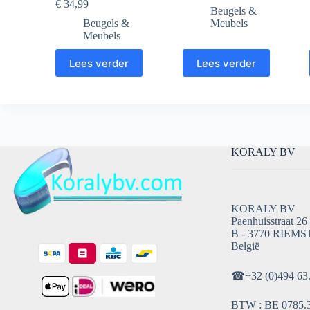
€
34,99
Beugels &
Beugels &
Meubels
Meubels
Lees verder
Lees verder
KORALY BV
KORALY BV
Paenhuisstraat 26
B - 3770 RIEMS
België
☎
+32 (0)494 63
BTW : BE 0785.