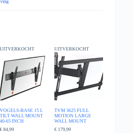
jving
UITVERKOCHT
UITVERKOCHT
VOGELS-BASE 15 L
TVM 3625 FULL
TILT WALL MOUNT
MOTION LARGE
40-65 INCH
WALL MOUNT
€
84,99
€
179,99