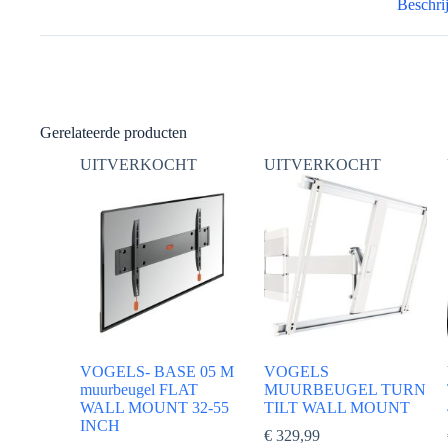
Beschri
Gerelateerde producten
UITVERKOCHT
UITVERKOCHT
VOGELS- BASE 05 M
VOGELS
muurbeugel FLAT
MUURBEUGEL TURN
WALL MOUNT 32-55
TILT WALL MOUNT
INCH
€
329,99