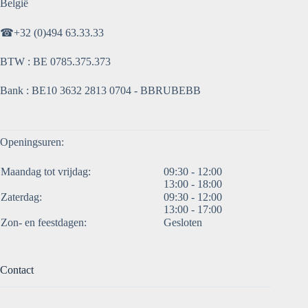
België
☎
+32 (0)494 63.33.33
BTW : BE 0785.375.373
Bank : BE10 3632 2813 0704 - BBRUBEBB
Openingsuren:
Maandag tot vrijdag:
09:30 - 12:00
13:00 - 18:00
Zaterdag:
09:30 - 12:00
13:00 - 17:00
Zon- en feestdagen:
Gesloten
Contact