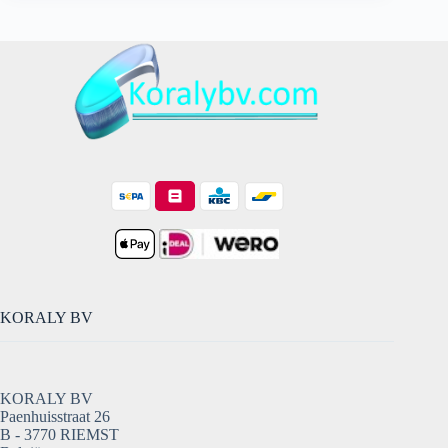
Adapter
aantal
KORALY BV
KORALY BV
Paenhuisstraat 26
B - 3770 RIEMST