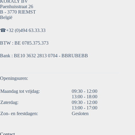
KORALY BV
Paenhuisstraat 26
B - 3770 RIEMST
België
☎
+32 (0)494 63.33.33
BTW : BE 0785.375.373
Bank : BE10 3632 2813 0704 - BBRUBEBB
Openingsuren:
Maandag tot vrijdag:
09:30 - 12:00
13:00 - 18:00
Zaterdag:
09:30 - 12:00
13:00 - 17:00
Zon- en feestdagen:
Gesloten
Contact