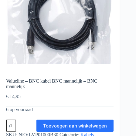
Valueline – BNC kabel BNC mannelijk – BNC
mannelijk
€
14,95
6 op voorraad
Valueline
Toevoegen aan winkelwagen
-
BNC
SKU:
NEVLVP01000B30
Categorie:
Kabels