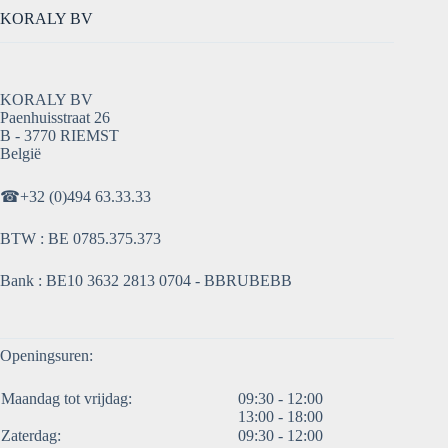
KORALY BV
KORALY BV
Paenhuisstraat 26
B - 3770 RIEMST
België
☎
+32 (0)494 63.33.33
BTW : BE 0785.375.373
Bank : BE10 3632 2813 0704 - BBRUBEBB
Openingsuren:
Maandag tot vrijdag:
09:30 - 12:00
13:00 - 18:00
Zaterdag:
09:30 - 12:00