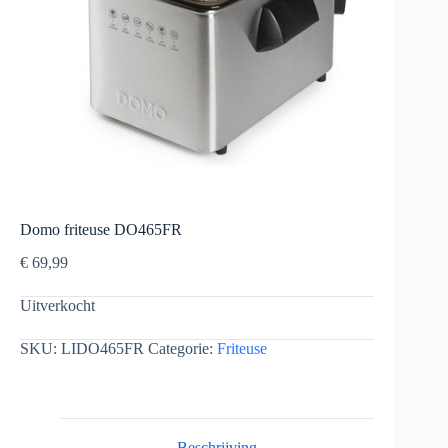
Domo friteuse DO465FR
€
69,99
Uitverkocht
SKU:
LIDO465FR
Categorie:
Friteuse
Beschrijving