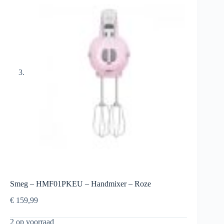
Smeg – HMF01PKEU – Handmixer – Roze
€
159,99
2 op voorraad