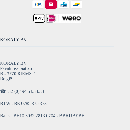
KORALY BV
KORALY BV
Paenhuisstraat 26
B - 3770 RIEMST
België
☎
+32 (0)494 63.33.33
BTW : BE 0785.375.373
Bank : BE10 3632 2813 0704 - BBRUBEBB