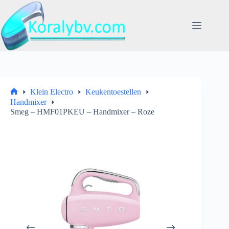
Ga
naar
de
inhoud
Klein Electro
Keukentoestellen
Home
Handmixer
Smeg – HMF01PKEU – Handmixer – Roze