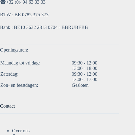
☎
+32 (0)494 63.33.33
BTW : BE 0785.375.373
Bank : BE10 3632 2813 0704 - BBRUBEBB
Openingsuren:
Maandag tot vrijdag:
09:30 - 12:00
13:00 - 18:00
Zaterdag:
09:30 - 12:00
13:00 - 17:00
Zon- en feestdagen:
Gesloten
Contact
Over ons