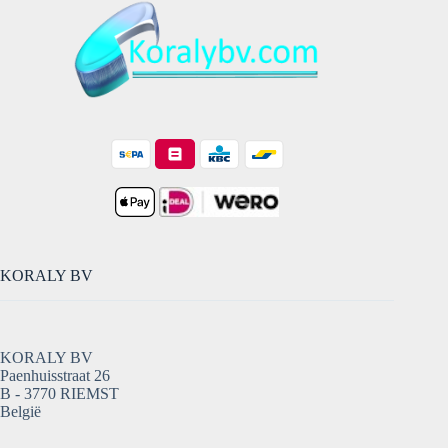
KORALY BV
KORALY BV
Paenhuisstraat 26
B - 3770 RIEMST
België