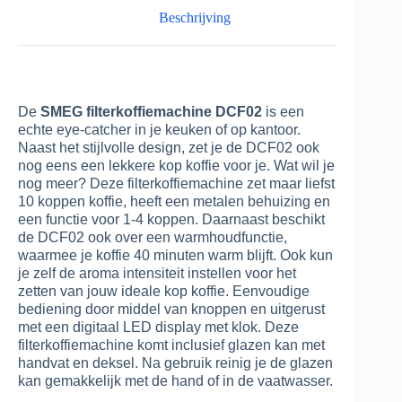
Beschrijving
De
SMEG filterkoffiemachine DCF02
is een
echte eye-catcher in je keuken of op kantoor.
Naast het stijlvolle design, zet je de DCF02 ook
nog eens een lekkere kop koffie voor je. Wat wil je
nog meer? Deze filterkoffiemachine zet maar liefst
10 koppen koffie, heeft een metalen behuizing en
een functie voor 1-4 koppen. Daarnaast beschikt
de DCF02 ook over een warmhoudfunctie,
waarmee je koffie 40 minuten warm blijft. Ook kun
je zelf de aroma intensiteit instellen voor het
zetten van jouw ideale kop koffie. Eenvoudige
bediening door middel van knoppen en uitgerust
met een digitaal LED display met klok. Deze
filterkoffiemachine komt inclusief glazen kan met
handvat en deksel. Na gebruik reinig je de glazen
kan gemakkelijk met de hand of in de vaatwasser.