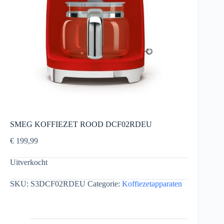
SMEG KOFFIEZET ROOD DCF02RDEU
€
199,99
Uitverkocht
SKU:
S3DCF02RDEU
Categorie:
Koffiezetapparaten