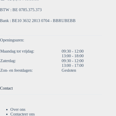
BTW : BE 0785.375.373
Bank : BE10 3632 2813 0704 - BBRUBEBB
Openingsuren:
Maandag tot vrijdag:
09:30 - 12:00
13:00 - 18:00
Zaterdag:
09:30 - 12:00
13:00 - 17:00
Zon- en feestdagen:
Gesloten
Contact
Over ons
Contacteer ons