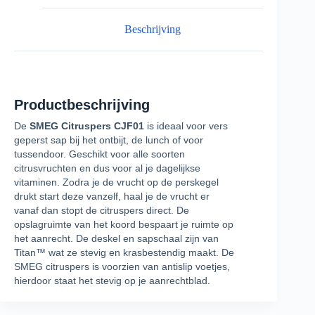
Beschrijving
Productbeschrijving
De
SMEG Citruspers CJF01
is ideaal voor vers
geperst sap bij het ontbijt, de lunch of voor
tussendoor. Geschikt voor alle soorten
citrusvruchten en dus voor al je dagelijkse
vitaminen. Zodra je de vrucht op de perskegel
drukt start deze vanzelf, haal je de vrucht er
vanaf dan stopt de citruspers direct. De
opslagruimte van het koord bespaart je ruimte op
het aanrecht. De deskel en sapschaal zijn van
Titan™ wat ze stevig en krasbestendig maakt. De
SMEG citruspers is voorzien van antislip voetjes,
hierdoor staat het stevig op je aanrechtblad.