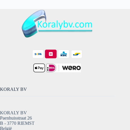
KORALY BV
KORALY BV
Paenhuisstraat 26
B - 3770 RIEMST
België