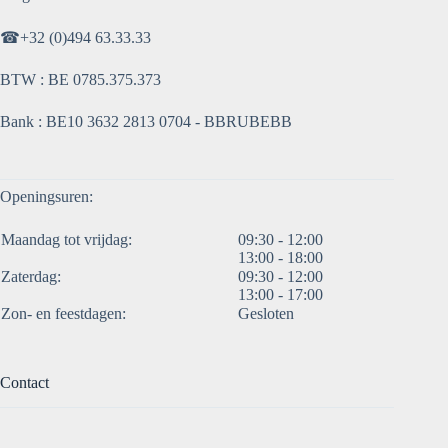
☎
+32 (0)494 63.33.33
BTW : BE 0785.375.373
Bank : BE10 3632 2813 0704 - BBRUBEBB
Openingsuren:
Maandag tot vrijdag:
09:30 - 12:00
13:00 - 18:00
Zaterdag:
09:30 - 12:00
13:00 - 17:00
Zon- en feestdagen:
Gesloten
Contact