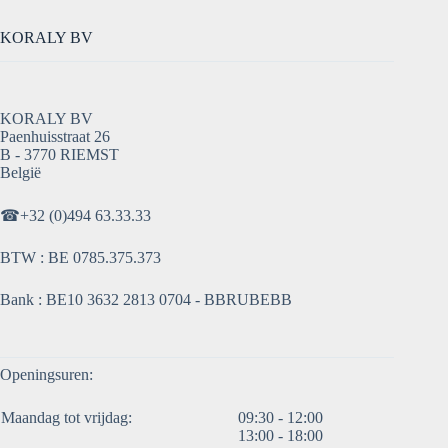
KORALY BV
KORALY BV
Paenhuisstraat 26
B - 3770 RIEMST
België
☎
+32 (0)494 63.33.33
BTW : BE 0785.375.373
Bank : BE10 3632 2813 0704 - BBRUBEBB
Openingsuren:
Maandag tot vrijdag:
09:30 - 12:00
13:00 - 18:00