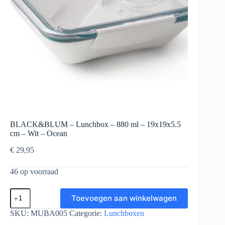
BLACK&BLUM – Lunchbox – 880 ml – 19x19x5.5
cm – Wit – Ocean
€
29,95
46 op voorraad
BLACK&BLUM
Toevoegen aan winkelwagen
-
Lunchbox
SKU:
MUBA005
Categorie:
Lunchboxen
-