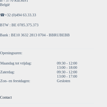
B - 3770 RIEMST
België
☎
+32 (0)494 63.33.33
BTW : BE 0785.375.373
Bank : BE10 3632 2813 0704 - BBRUBEBB
Openingsuren:
Maandag tot vrijdag:
09:30 - 12:00
13:00 - 18:00
Zaterdag:
09:30 - 12:00
13:00 - 17:00
Zon- en feestdagen:
Gesloten
Contact