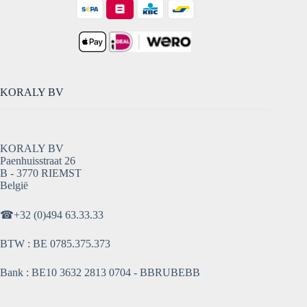
KORALY BV
KORALY BV
Paenhuisstraat 26
B - 3770 RIEMST
België
☎
+32 (0)494 63.33.33
BTW : BE 0785.375.373
Bank : BE10 3632 2813 0704 - BBRUBEBB