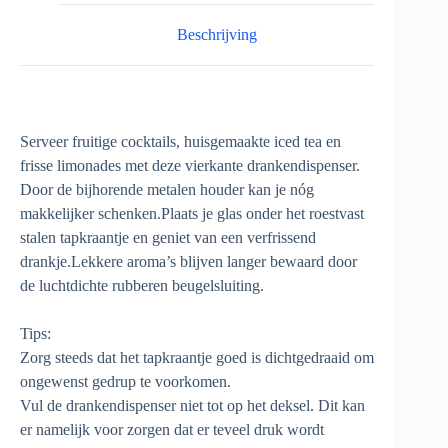
Beschrijving
Serveer fruitige cocktails, huisgemaakte iced tea en
frisse limonades met deze vierkante drankendispenser.
Door de bijhorende metalen houder kan je nóg
makkelijker schenken.Plaats je glas onder het roestvast
stalen tapkraantje en geniet van een verfrissend
drankje.Lekkere aroma’s blijven langer bewaard door
de luchtdichte rubberen beugelsluiting.
Tips:
Zorg steeds dat het tapkraantje goed is dichtgedraaid om
ongewenst gedrup te voorkomen.
Vul de drankendispenser niet tot op het deksel. Dit kan
er namelijk voor zorgen dat er teveel druk wordt