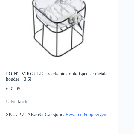
POINT VIRGULE – vierkante drinkdispenser metalen
houder – 3.6l
€
31,95
Uitverkocht
SKU:
PVTAB2692
Categorie:
Bewaren & opbergen