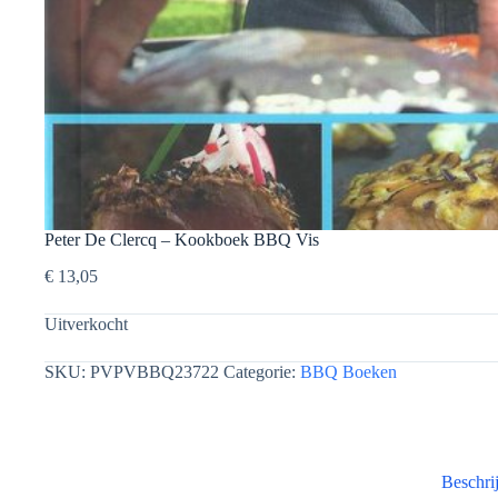
Peter De Clercq – Kookboek BBQ Vis
€
13,05
Uitverkocht
SKU:
PVPVBBQ23722
Categorie:
BBQ Boeken
Beschri