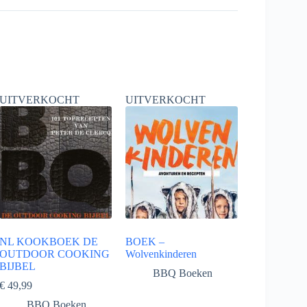
UITVERKOCHT
UITVERKOCHT
NL KOOKBOEK DE
BOEK –
OUTDOOR COOKING
Wolvenkinderen
BIJBEL
BBQ Boeken
€
49,99
BBQ Boeken
,