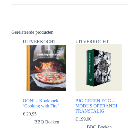
Gerelateerde producten
UITVERKOCHT
UITVERKOCHT
OONI – Kookboek
BIG GREEN EGG –
‘Cooking with Fire’
MODUS OPERANDI
FRANSTALIG
€
29,95
€
199,00
BBQ Boeken
BBQ Boeken