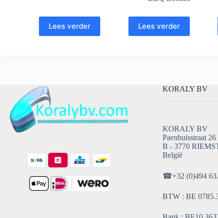
Lees verder
Lees verder
KORALY BV
KORALY BV
Paenhuisstraat 26
B - 3770 RIEMS
België
☎
+32 (0)494 63
BTW : BE 0785.
Bank : BE10 3632