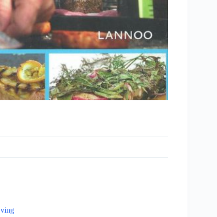
jving