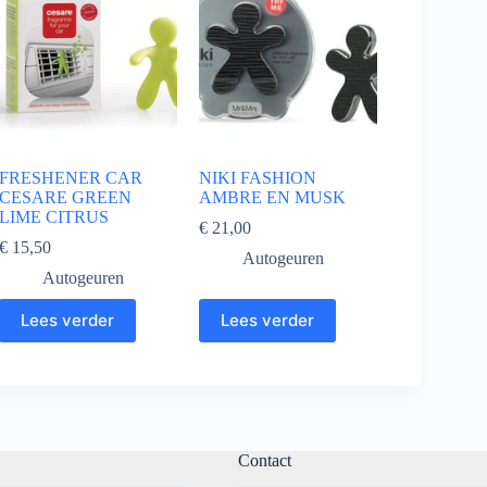
FRESHENER CAR
NIKI FASHION
CESARE GREEN
AMBRE EN MUSK
LIME CITRUS
€
21,00
€
15,50
Autogeuren
Autogeuren
Lees verder
Lees verder
Contact