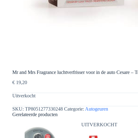
Mr and Mrs Fragrance luchtverfrisser voor in de auto Cesare – T
€
19,20
Uitverkocht
SKU:
TP8051277330248
Categorie:
Autogeuren
Gerelateerde producten
UITVERKOCHT