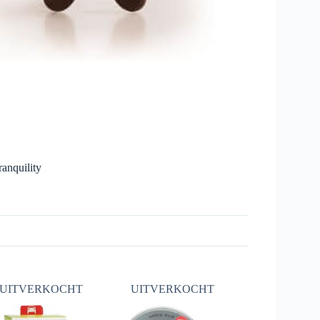
ranquility
UITVERKOCHT
UITVERKOCHT