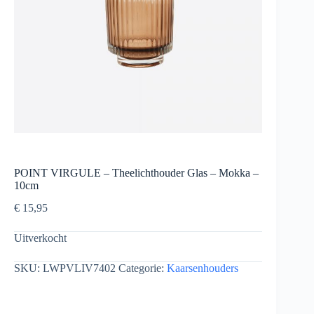
POINT VIRGULE – Theelichthouder Glas – Mokka –
10cm
€
15,95
Uitverkocht
SKU:
LWPVLIV7402
Categorie:
Kaarsenhouders