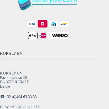
KORALY BV
KORALY BV
Paenhuisstraat 26
B - 3770 RIEMST
België
☎
+32 (0)494 63.33.33
BTW : BE 0785.375.373