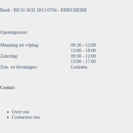
Bank : BE10 3632 2813 0704 - BBRUBEBB
Openingsuren:
Maandag tot vrijdag:
09:30 - 12:00
13:00 - 18:00
Zaterdag:
09:30 - 12:00
13:00 - 17:00
Zon- en feestdagen:
Gesloten
Contact
Over ons
Contacteer ons