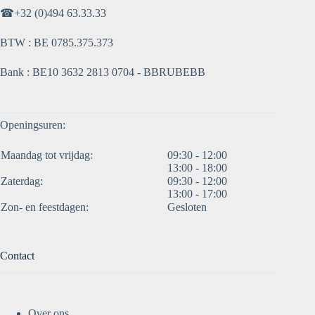
☎
+32 (0)494 63.33.33
BTW : BE 0785.375.373
Bank : BE10 3632 2813 0704 - BBRUBEBB
Openingsuren:
Maandag tot vrijdag:
09:30 - 12:00
13:00 - 18:00
Zaterdag:
09:30 - 12:00
13:00 - 17:00
Zon- en feestdagen:
Gesloten
Contact
Over ons