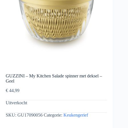
GUZZINI – My Kitchen Salade spinner met deksel –
Geel
€
44,99
Uitverkocht
SKU:
GU17090056
Categorie:
Keukengerief