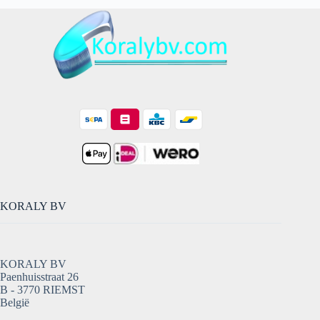
KORALY BV
KORALY BV
Paenhuisstraat 26
B - 3770 RIEMST
België