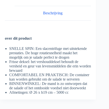
Beschrijving
over dit product
SNELLE SPIN: Een slacentrifuge met uitstekende
prestaties. De hoge rotatiesnelheid maakt het
mogelijk om je salade perfect te drogen
Frisse deksel: het vershouddeksel behoudt de
versheid en geur van levensmiddelen die erin worden
bewaard
COMFORTABEL EN PRAKTISCH: De container
kan worden gebruikt om de salade te serveren
BINNENWINKEL: De mand is zo ontworpen dat
de salade of het ontdooide voedsel niet doorweekt
Afmetingen: Ø 26 x h19 cm – 5000 cc