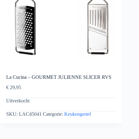
La Cucina – GOURMET JULIENNE SLICER RVS
€
29,95
Uitverkocht
SKU:
LAC45041
Categorie:
Keukengerief