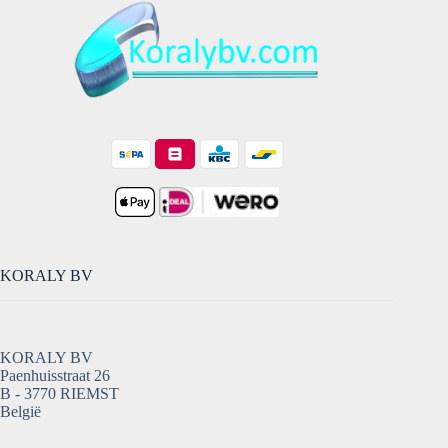
KORALY BV
KORALY BV
Paenhuisstraat 26
B - 3770 RIEMST
België