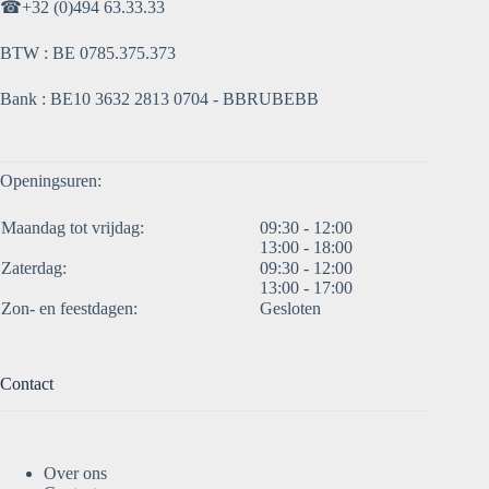
☎
+32 (0)494 63.33.33
BTW : BE 0785.375.373
Bank : BE10 3632 2813 0704 - BBRUBEBB
Openingsuren:
Maandag tot vrijdag:
09:30 - 12:00
13:00 - 18:00
Zaterdag:
09:30 - 12:00
13:00 - 17:00
Zon- en feestdagen:
Gesloten
Contact
Over ons