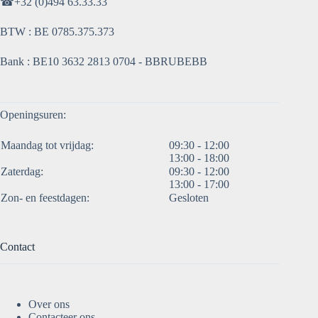
☎
+32 (0)494 63.33.33
BTW : BE 0785.375.373
Bank : BE10 3632 2813 0704 - BBRUBEBB
Openingsuren:
Maandag tot vrijdag:
09:30 - 12:00
13:00 - 18:00
Zaterdag:
09:30 - 12:00
13:00 - 17:00
Zon- en feestdagen:
Gesloten
Contact
Over ons
Contacteer ons