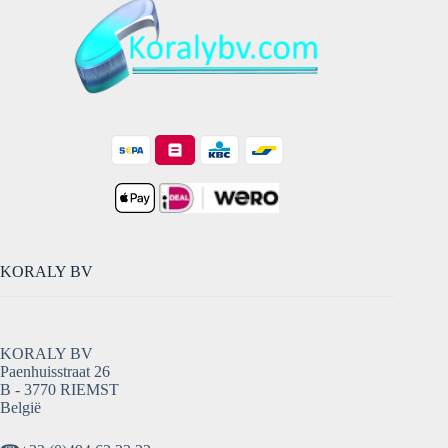
KORALY BV
KORALY BV
Paenhuisstraat 26
B - 3770 RIEMST
België