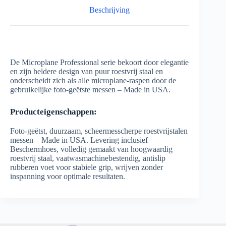
Beschrijving
De Microplane Professional serie bekoort door elegantie
en zijn heldere design van puur roestvrij staal en
onderscheidt zich als alle microplane-raspen door de
gebruikelijke foto-geëtste messen – Made in USA.
Producteigenschappen:
Foto-geëtst, duurzaam, scheermesscherpe roestvrijstalen
messen – Made in USA. Levering inclusief
Beschermhoes, volledig gemaakt van hoogwaardig
roestvrij staal, vaatwasmachinebestendig, antislip
rubberen voet voor stabiele grip, wrijven zonder
inspanning voor optimale resultaten.