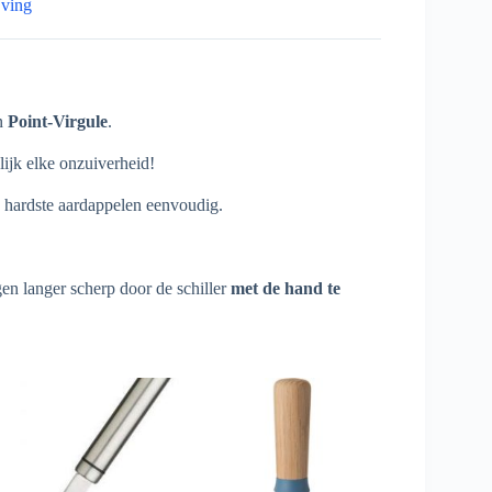
jving
n
Point-Virgule
.
lijk elke onzuiverheid!
e hardste aardappelen eenvoudig.
en langer scherp door de schiller
met de hand te