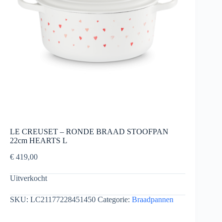
LE CREUSET – RONDE BRAAD STOOFPAN
22cm HEARTS L
€
419,00
Uitverkocht
SKU:
LC21177228451450
Categorie:
Braadpannen