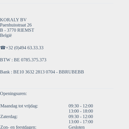
KORALY BV
Paenhuisstraat 26
B - 3770 RIEMST
België
☎
+32 (0)494 63.33.33
BTW : BE 0785.375.373
Bank : BE10 3632 2813 0704 - BBRUBEBB
Openingsuren:
Maandag tot vrijdag:
09:30 - 12:00
13:00 - 18:00
Zaterdag:
09:30 - 12:00
13:00 - 17:00
Zon- en feestdagen:
Gesloten