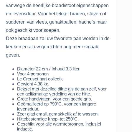
vanwege de heerlijke braad/stoof eigenschappen
en levensduur. Voor het lekker braden, stoven of
sudderen
van vlees, gehaktballen, hache’s maar
ook geschikt voor soepen.
Deze braadpan zal uw favoriete pan worden in de
keuken en al uw gerechten nog meer smaak
geven.
Diameter 22 cm / Inhoud 3,3 liter
Voor 4 personen
Le Creuset hart collectie
Gewicht 4,38 kg
Deksel met dezelfde dikte als de pan zelf, voor
een gelijkmatige verdeling van de hitte.
Grote handvatten, voor een goede grip.
Geëmailleerd op 790ºC, voor een langere
levensduur.
Zeer glad email, gemakkelijk af te wassen.
Hittebestendige knop, tot 250ºC.
Geschikt voor alle warmtebronnen, inclusief
inductie.