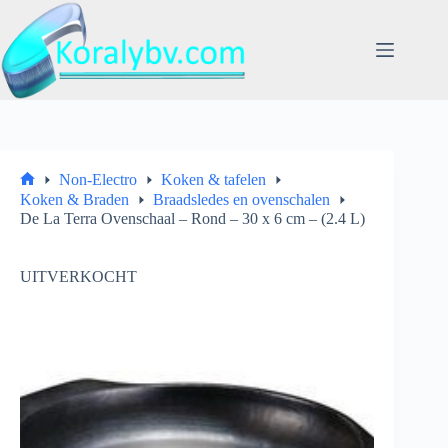
Ga
naar
de
inhoud
Non-Electro
Koken & tafelen
Home
Koken & Braden
Braadsledes en ovenschalen
De La Terra Ovenschaal – Rond – 30 x 6 cm – (2.4 L)
UITVERKOCHT