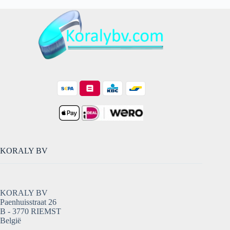
KORALY BV
KORALY BV
Paenhuisstraat 26
B - 3770 RIEMST
België