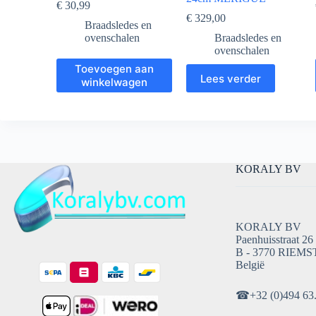
€
30,99
€
329,00
Braadsledes en
ovenschalen
Braadsledes en
ovenschalen
Toevoegen aan
Lees verder
winkelwagen
KORALY BV
KORALY BV
Paenhuisstraat 26
B - 3770 RIEMS
België
☎
+32 (0)494 63