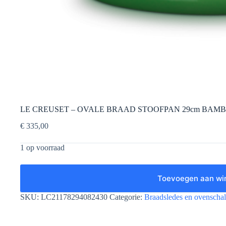
LE CREUSET – OVALE BRAAD STOOFPAN 29cm BAM
€
335,00
1 op voorraad
Toevoegen aan wi
SKU:
LC21178294082430
Categorie:
Braadsledes en ovenscha