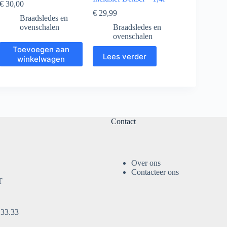
€
30,00
€
29,99
Braadsledes en
ovenschalen
Braadsledes en
ovenschalen
Toevoegen aan
Lees verder
winkelwagen
Contact
Over ons
Contacteer ons
T
.33.33