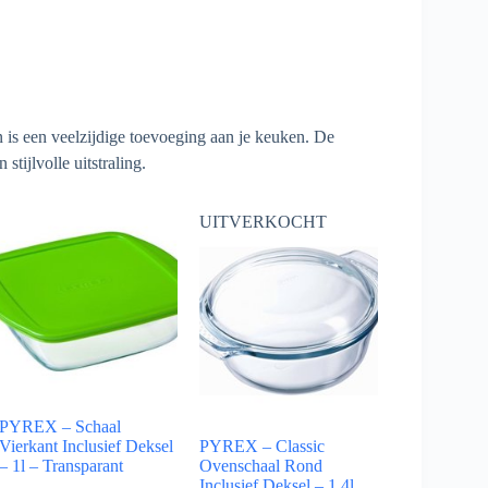
n is een veelzijdige toevoeging aan je keuken. De
tijlvolle uitstraling.
UITVERKOCHT
PYREX – Schaal
Vierkant Inclusief Deksel
PYREX – Classic
– 1l – Transparant
Ovenschaal Rond
Inclusief Deksel – 1,4l