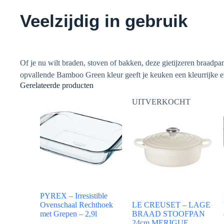
Veelzijdig in gebruik
Of je nu wilt braden, stoven of bakken, deze gietijzeren braadpa
opvallende Bamboo Green kleur geeft je keuken een kleurrijke en s
Gerelateerde producten
UITVERKOCHT
PYREX – Irresistible
Ovenschaal Rechthoek
LE CREUSET – LAGE
met Grepen – 2,9l
BRAAD STOOFPAN
24cm MERIGUE