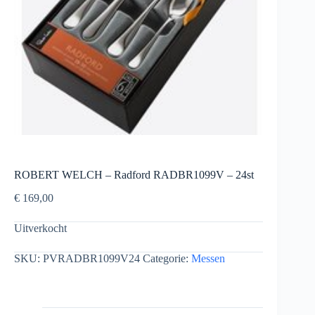
ROBERT WELCH – Radford RADBR1099V – 24st
€
169,00
Uitverkocht
SKU:
PVRADBR1099V24
Categorie:
Messen