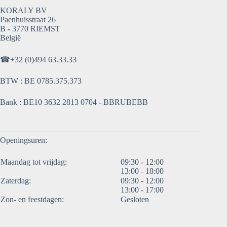
KORALY BV
Paenhuisstraat 26
B - 3770 RIEMST
België
☎
+32 (0)494 63.33.33
BTW : BE 0785.375.373
Bank : BE10 3632 2813 0704 - BBRUBEBB
Openingsuren:
Maandag tot vrijdag:
09:30 - 12:00
13:00 - 18:00
Zaterdag:
09:30 - 12:00
13:00 - 17:00
Zon- en feestdagen:
Gesloten