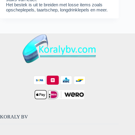
Het bestek is uit te breiden met losse items zoals
opscheplepels, taartschep, longdrinklepels en meer.
KORALY BV