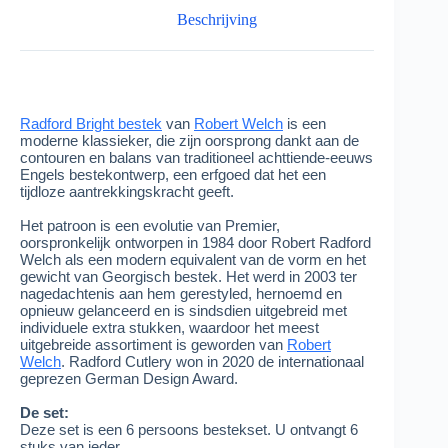
Beschrijving
Radford Bright bestek
van
Robert Welch
is een
moderne klassieker, die zijn oorsprong dankt aan de
contouren en balans van traditioneel achttiende-eeuws
Engels bestekontwerp, een erfgoed dat het een
tijdloze aantrekkingskracht geeft.
Het patroon is een evolutie van Premier,
oorspronkelijk ontworpen in 1984 door Robert Radford
Welch als een modern equivalent van de vorm en het
gewicht van Georgisch bestek. Het werd in 2003 ter
nagedachtenis aan hem gerestyled, hernoemd en
opnieuw gelanceerd en is sindsdien uitgebreid met
individuele extra stukken, waardoor het meest
uitgebreide assortiment is geworden van
Robert
Welch
. Radford Cutlery won in 2020 de internationaal
geprezen German Design Award.
De set:
Deze set is een 6 persoons bestekset. U ontvangt 6
stuks van ieder.