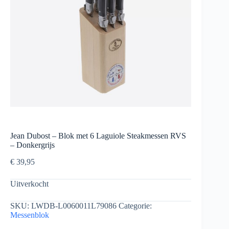
Jean Dubost – Blok met 6 Laguiole Steakmessen RVS
– Donkergrijs
€
39,95
Uitverkocht
SKU:
LWDB-L0060011L79086
Categorie:
Messenblok