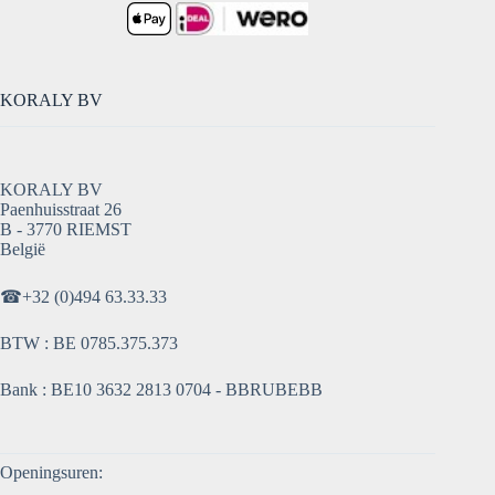
KORALY BV
KORALY BV
Paenhuisstraat 26
B - 3770 RIEMST
België
☎
+32 (0)494 63.33.33
BTW : BE 0785.375.373
Bank : BE10 3632 2813 0704 - BBRUBEBB
Openingsuren: