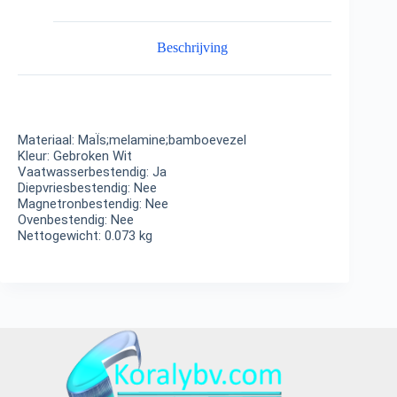
Beschrijving
Materiaal: MaÏs;melamine;bamboevezel
Kleur: Gebroken Wit
Vaatwasserbestendig: Ja
Diepvriesbestendig: Nee
Magnetronbestendig: Nee
Ovenbestendig: Nee
Nettogewicht: 0.073 kg