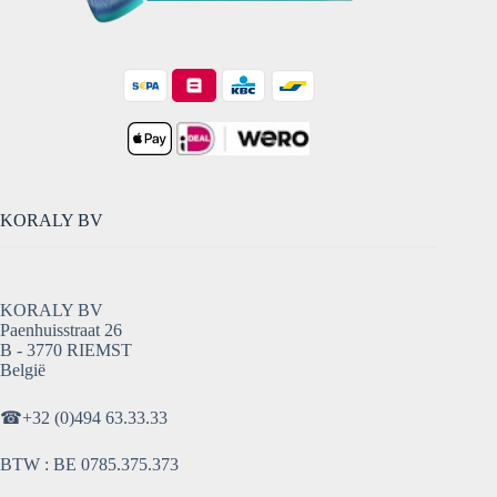
KORALY BV
KORALY BV
Paenhuisstraat 26
B - 3770 RIEMST
België
☎
+32 (0)494 63.33.33
BTW : BE 0785.375.373