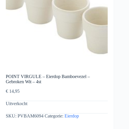
POINT VIRGULE – Eierdop Bamboevezel –
Gebroken Wit – 4st
€
14,95
Uitverkocht
SKU:
PVBAM6094
Categorie:
Eierdop