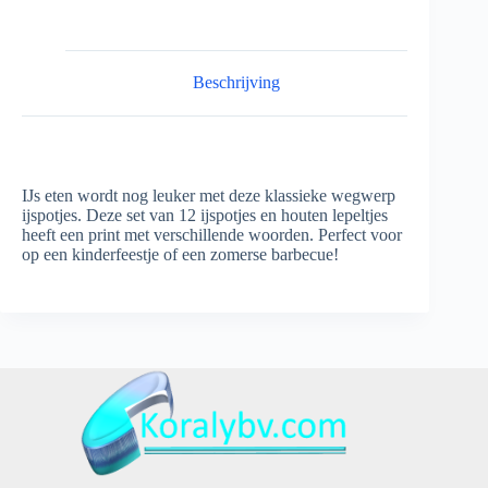
VAN
12
IJSPOTJES
HOUTEN
LEPEL
Beschrijving
aantal
IJs eten wordt nog leuker met deze klassieke wegwerp
ijspotjes. Deze set van 12 ijspotjes en houten lepeltjes
heeft een print met verschillende woorden. Perfect voor
op een kinderfeestje of een zomerse barbecue!