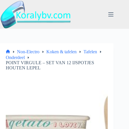
Ga
naar
de
inhoud
Non-Electro
Koken & tafelen
Tafelen
Home
Onderdeel
POINT VIRGULE – SET VAN 12 IJSPOTJES
HOUTEN LEPEL