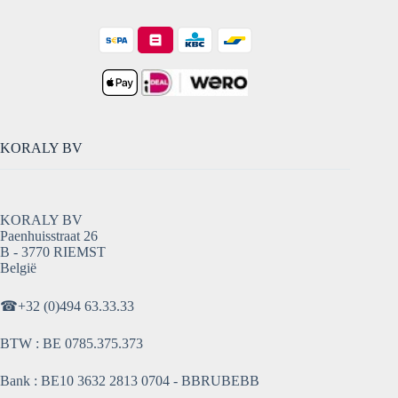
KORALY BV
KORALY BV
Paenhuisstraat 26
B - 3770 RIEMST
België
☎
+32 (0)494 63.33.33
BTW : BE 0785.375.373
Bank : BE10 3632 2813 0704 - BBRUBEBB