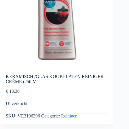
KERAMISCH /GLAS KOOKPLATEN REINIGER –
CRÈME (250 M
€
13,30
Uitverkocht
SKU:
VE3196396
Categorie:
Reiniger