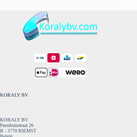
KORALY BV
KORALY BV
Paenhuisstraat 26
B - 3770 RIEMST
België