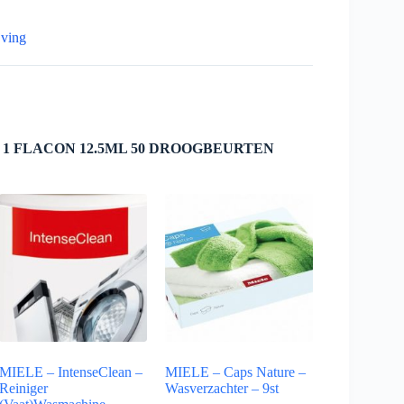
jving
1 FLACON 12.5ML 50 DROOGBEURTEN
MIELE – IntenseClean –
MIELE – Caps Nature –
Reiniger
Wasverzachter – 9st