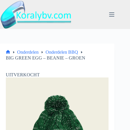
Ga
naar
de
inhoud
Onderdelen
Onderdelen BBQ
Home
BIG GREEN EGG – BEANIE – GROEN
UITVERKOCHT