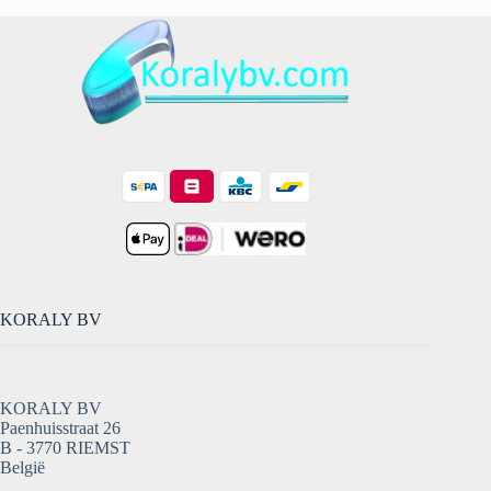
KORALY BV
KORALY BV
Paenhuisstraat 26
B - 3770 RIEMST
België