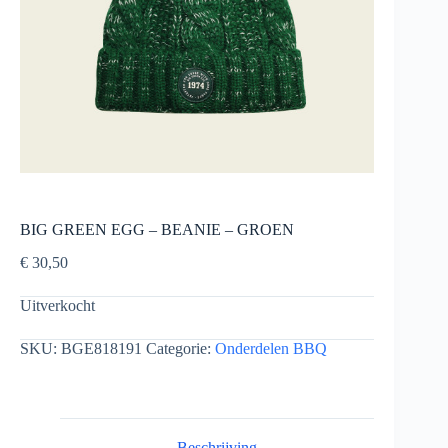
BIG GREEN EGG – BEANIE – GROEN
€
30,50
Uitverkocht
SKU:
BGE818191
Categorie:
Onderdelen BBQ
Beschrijving