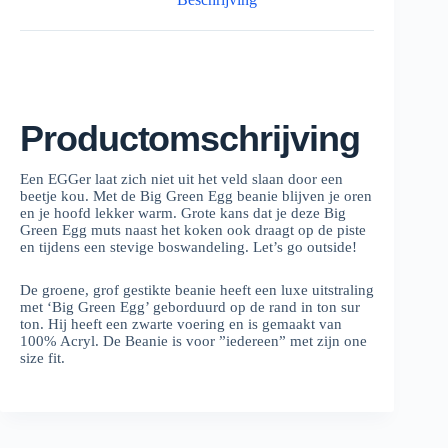
Productomschrijving
Een EGGer laat zich niet uit het veld slaan door een
beetje kou. Met de Big Green Egg beanie blijven je oren
en je hoofd lekker warm. Grote kans dat je deze Big
Green Egg muts naast het koken ook draagt op de piste
en tijdens een stevige boswandeling. Let’s go outside!
De groene, grof gestikte beanie heeft een luxe uitstraling
met ‘Big Green Egg’ geborduurd op de rand in ton sur
ton. Hij heeft een zwarte voering en is gemaakt van
100% Acryl. De Beanie is voor ”iedereen” met zijn one
size fit.