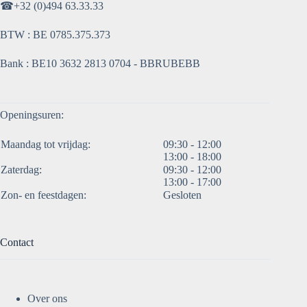
☎
+32 (0)494 63.33.33
BTW : BE 0785.375.373
Bank : BE10 3632 2813 0704 - BBRUBEBB
Openingsuren:
Maandag tot vrijdag:
09:30 - 12:00
13:00 - 18:00
Zaterdag:
09:30 - 12:00
13:00 - 17:00
Zon- en feestdagen:
Gesloten
Contact
Over ons