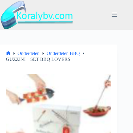
Ga
naar
de
inhoud
Onderdelen
Onderdelen BBQ
Home
GUZZINI – SET BBQ LOVERS