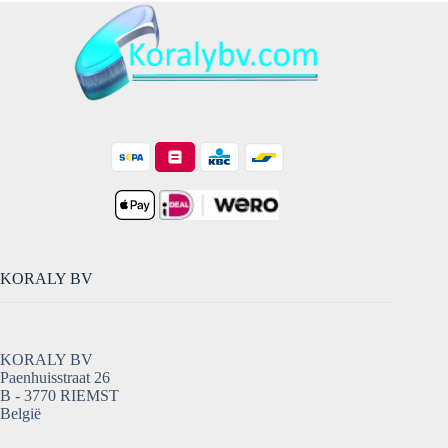
KORALY BV
KORALY BV
Paenhuisstraat 26
B - 3770 RIEMST
België