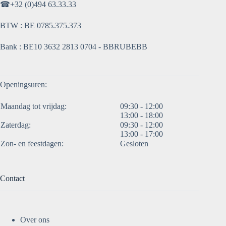
☎
+32 (0)494 63.33.33
BTW : BE 0785.375.373
Bank : BE10 3632 2813 0704 - BBRUBEBB
Openingsuren:
Maandag tot vrijdag:
09:30 - 12:00
13:00 - 18:00
Zaterdag:
09:30 - 12:00
13:00 - 17:00
Zon- en feestdagen:
Gesloten
Contact
Over ons