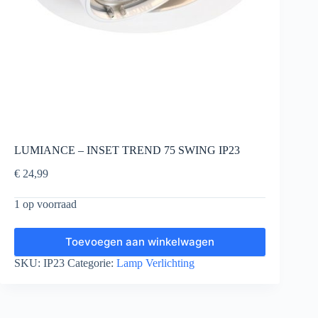
LUMIANCE – INSET TREND 75 SWING IP23
€
24,99
1 op voorraad
Toevoegen aan winkelwagen
SKU:
IP23
Categorie:
Lamp Verlichting