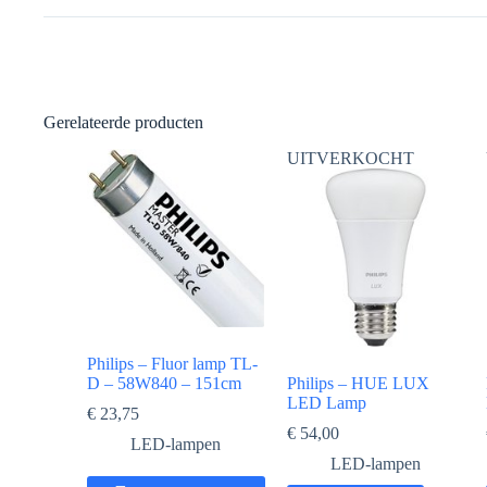
Gerelateerde producten
UITVERKOCHT
Philips – Fluor lamp TL-
D – 58W840 – 151cm
Philips – HUE LUX
LED Lamp
€
23,75
€
54,00
LED-lampen
LED-lampen