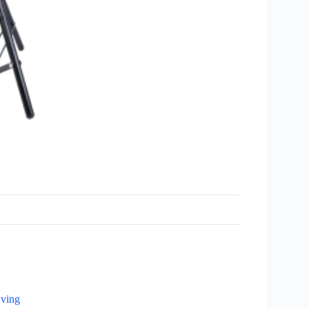
jving