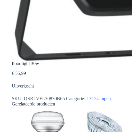
floodlight 30w
€
55,99
Uitverkocht
SKU:
OSRLVFL30830B65
Categorie:
LED-lampen
Gerelateerde producten