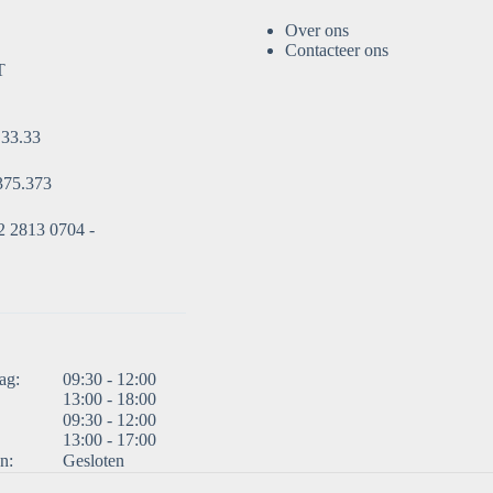
Over ons
Contacteer ons
T
.33.33
375.373
 2813 0704 -
ag:
09:30 - 12:00
13:00 - 18:00
09:30 - 12:00
13:00 - 17:00
n:
Gesloten