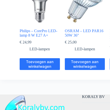
Philips – CorePro LED-
OSRAM – LED PAR16
lamp 8 W E27 A+
50W 36°
€
24,99
€
25,00
LED-lampen
LED-lampen
Toevoegen aan
Toevoegen aan
winkelwagen
winkelwagen
KORALY BV