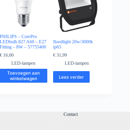
PHILIPS – CorePro
LEDbulb 827 A60 – E27
floodlight 20w/3000k
Fitting – 8W – 57755400
ip65
€
16,00
€
31,99
LED-lampen
LED-lampen
Toevoegen aan
Lees verder
winkelwagen
Contact