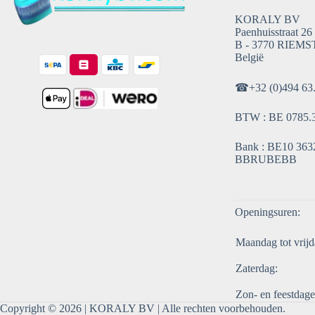
KORALY BV
Paenhuisstraat 26
B - 3770 RIEMS
België
☎
+32 (0)494 63
BTW : BE 0785.
Bank : BE10 3632
BBRUBEBB
Openingsuren:
Maandag tot vrijd
Zaterdag:
Zon- en feestdage
Copyright © 2026 |
KORALY BV
| Alle rechten voorbehouden.